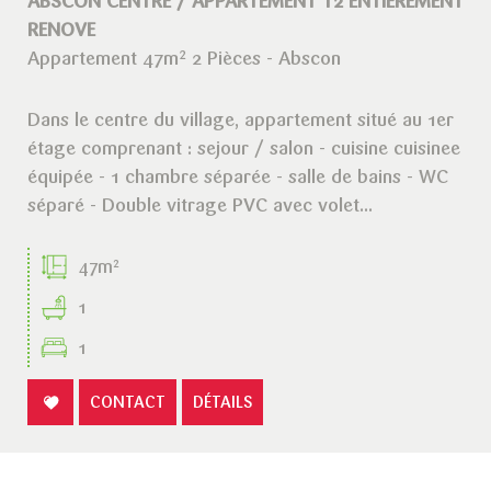
ABSCON CENTRE / APPARTEMENT T2 ENTIEREMENT
RENOVE
Appartement 47m² 2 Pièces - Abscon
Dans le centre du village, appartement situé au 1er
étage comprenant : sejour / salon - cuisine cuisinee
équipée - 1 chambre séparée - salle de bains - WC
séparé - Double vitrage PVC avec volet...
47m²
1
1
CONTACT
DÉTAILS