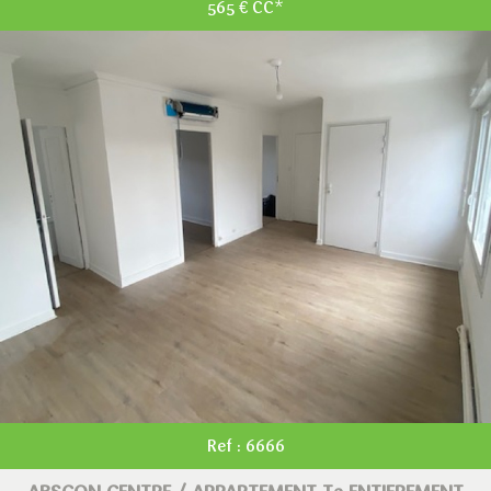
565 €
CC*
Ref : 6666