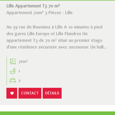
Lille Appartement T3 70 m²
Appartement 70m² 3 Pièces - Lille
Au 39 rue de Bouvines à Lille A 10 minutes à pied
des gares Lille Europe et Lille Flandres Un
appartement T3 de 70 m² situé au premier étage
d'une résidence sécurisée avec ascenseur. Un hall...
70m²
1
2
CONTACT
DÉTAILS