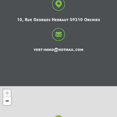
10, Rue Georges Herbaut 59310 Orchies
vert-immo@hotmail.com
+
−