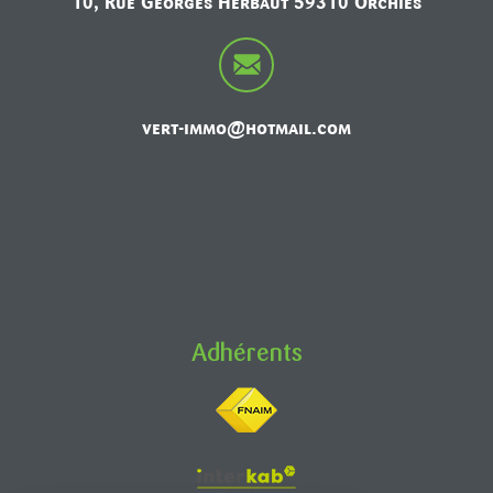
10, Rue Georges Herbaut 59310 Orchies
vert-immo@hotmail.com
Adhérents