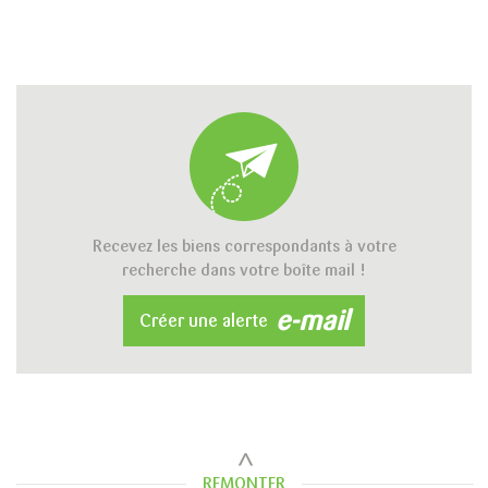
RECHERCHER
Recevez les biens correspondants à votre
+ de critères
+
recherche dans votre boîte mail !
e-mail
Créer une alerte
5KM
10KM
25KM
REMONTER