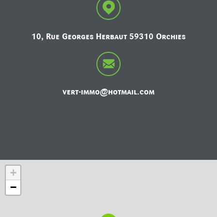
10, Rue Georges Herbaut 59310 Orchies
vert-immo@hotmail.com
+
−